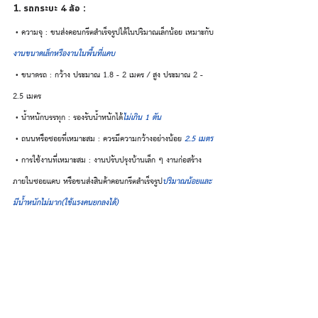
1. รถกระบะ 4 ล้อ :
 • ความจุ : ขนส่งคอนกรีตสำเร็จรูปได้ในปริมาณเล็กน้อย เหมาะกับ
งานขนาดเล็กหรืองานในพื้นที่แคบ
 • ขนาดรถ : กว้าง ประมาณ 1.8 - 2 เมตร / สูง ประมาณ 2 - 
2.5 เมตร
 • น้ำหนักบรรทุก : รองรับน้ำหนักได้
ไม่เกิน 1 ตัน
 • ถนนหรือซอยที่เหมาะสม : ควรมีความกว้างอย่างน้อย
 2.5 เมตร
 • การใช้งานที่เหมาะสม : งานปรับปรุงบ้านเล็ก ๆ งานก่อสร้าง
ภายในซอยแคบ หรือขนส่งสินค้าคอนกรีตสำเร็จรูป
ปริมาณน้อยและ
มีน้ำหนักไม่มาก(ใช้แรงคนยกลงได้)