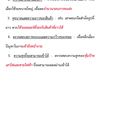
เลือกใช้รถขนาดใหญ่ เพื่อลด
จำนวนรอบการขนส่ง
3. 
ดูขนาดและความยาวของสินค้า
 : เช่น เสาคอนกรีตสำเร็จรูปที่
ยาว ควร
ใช้รถเทเลอร์ที่รองรับสินค้าที่ยาวได้
4. 
ตรวจสอบสภาพถนนและความกว้างของซอย
 : เพื่อหลีกเลี่ยง
ปัญหาในการ
เข้าถึงหน้างาน
5. 
ความสูงที่รถสามารถเข้าได้
 : ตรวจสอบความสูงของ
ซุ้มป้าย 
เสาไฟและสายไฟฟ้า 
ที่รถสามารถลอดผ่านเข้าได้