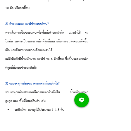
10 ล้อ หรือรถเฮี๊ยบ
2) ถ้าซอยแคบ ควรใช้รถแบบไหน?
หากเส้นทางเป็นซอยแคบหรือพื้นที่เข้าออกจำกัด แนะนำใช้ รถ
ปิกอัพ เพราะเป็นรถขนาดเล็กที่สุดที่เหมาะกับการขนส่งคอนกรีตชิ้น
เล็ก และยังสามารถยกลงด้วยแรงคนได้
แต่ถ้าสินค้ามีน้ำหนักมาก ควรใช้ รถ 6 ล้อเฮี๊ยบ ซึ่งเป็นรถขนาดเล็ก
ที่สุดที่มีเครนช่วยยกสินค้า 
3) รถบรรทุกแต่ละขนาดแตกต่างกันอย่างไร?
รถบรรทุกแต่ละประเภทมีความแตกต่างกันใน น้ำหนักบรรทุก
สูงสุด และ พื้นที่โหลดสินค้า เช่น
รถปิกอัพ: บรรทุกได้ประมาณ 1–1.5 ตัน
รถ 6 ล้อ: บรรทุกได้ 5–7 ตัน
รถ 10 ล้อ: บรรทุกได้ 10–15 ตัน