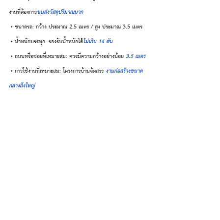
งานที่ต้องการ
ขนส่งวัสดุปริมาณมาก
 • ขนาดรถ: กว้าง ประมาณ 2.5 เมตร / สูง ประมาณ 3.5 เมตร
 • น้ำหนักบรรทุก: รองรับน้ำหนักได้
ไม่เกิน 14 ตัน
 • ถนนหรือซอยที่เหมาะสม: ควรมีความกว้างอย่างน้อย 
3.5 เมตร
 • การใช้งานที่เหมาะสม: โครงการบ้านจัดสรร 
งานก่อสร้างขนาด
กลางถึงใหญ่