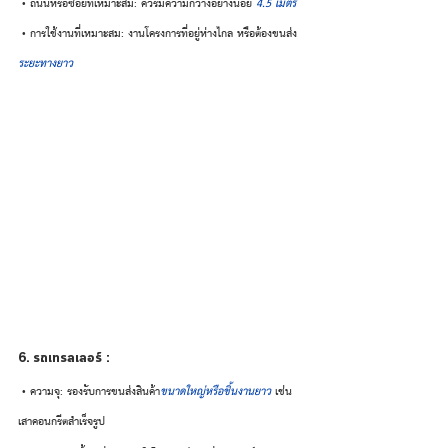
 • ถนนหรือซอยที่เหมาะสม: ควรมีความกว้างอย่างน้อย 
4.5 เมตร
 • การใช้งานที่เหมาะสม: งานโครงการที่อยู่ห่างไกล หรือต้องขนส่ง
ระยะทางยาว
6. รถเทรลเลอร์ :
 • ความจุ: รองรับการขนส่งสินค้า
ขนาดใหญ่หรือชิ้นงานยาว
 เช่น 
เสาคอนกรีตสำเร็จรูป