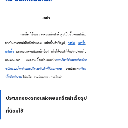
บทนำ
	การเลือกใช้รถขนส่งคอนกรีตสำเร็จรูปเป็นขั้นตอนสำคัญ
มากในการขนส่งสินค้าประเภท 
แผ่นพื้นสำเร็จรูป, 
วงบ่อ
, 
เสารั้ว
, 
แผ่นรั้ว
 และคอนกรีตเสริมเหล็กอื่นๆ
 เพื่อให้ขนส่งได้อย่างปลอดภัย
และตรงเวลา บทความนี้จะช่วยแนะนำ
การเลือกใช้รถขนส่งแต่ละ
ชนิดตามน้ำหนักและปริมาณสินค้าที่ต้องการขน
 รวมถึงการ
เตรียม
พื้นที่หน้างาน 
ให้พร้อมสำหรับการขนถ่ายสินค้า
ประเภทของรถขนส่งคอนกรีตสำเร็จรูป
ที่นิยมใช้