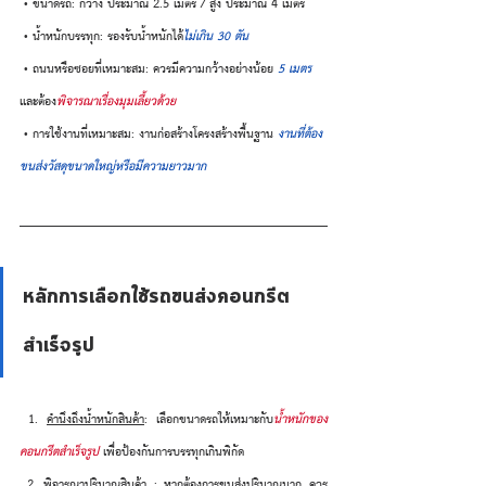
 • ขนาดรถ: กว้าง ประมาณ 2.5 เมตร / สูง ประมาณ 4 เมตร
 • น้ำหนักบรรทุก: รองรับน้ำหนักได้
ไม่เกิน 30 ตัน
 • ถนนหรือซอยที่เหมาะสม: ควรมีความกว้างอย่างน้อย
 5 เมตร
และต้อง
พิจารณาเรื่องมุมเลี้ยวด้วย
 • การใช้งานที่เหมาะสม: งานก่อสร้างโครงสร้างพื้นฐาน 
งานที่ต้อง
ขนส่งวัสดุขนาดใหญ่หรือมีความยาวมาก
หลักการเลือกใช้รถขนส่งคอนกรีต
สำเร็จรูป
 1. 
คำนึงถึงน้ำหนักสินค้า
: เลือกขนาดรถให้เหมาะกับ
น้ำหนักของ
คอนกรีตสำเร็จรูป
 เพื่อป้องกันการบรรทุกเกินพิกัด
 2. 
พิจารณาปริมาณสินค้า
 : หากต้องการขนส่งปริมาณมาก ควร