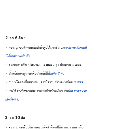
2. รถ 6 ล้อ :
 • ความจุ: ขนส่งคอนกรีตสำเร็จรูปได้มากขึ้น และ
สามารถเลือกรถที่
มีเฮี้ยบช่วยยกสินค้า
 • ขนาดรถ: กว้าง ประมาณ 2.3 เมตร / สูง ประมาณ 3 เมตร
 • น้ำหนักบรรทุก: รองรับน้ำหนักได้
ไม่เกิน 7 ตัน
 • ถนนหรือซอยที่เหมาะสม: ควรมีความกว้า
งอย่างน้อย
3 เมตร
 • การใช้งานที่เหมาะสม: งานก่อสร้างบ้านเดี่ยว งาน
โครงการขนาด
เล็กถึงกลาง
3. รถ 10 ล้อ :
 • ความจุ: รองรับปริมาณคอนกรีตสำเร็จรูปได้มากกว่า เหมาะกับ