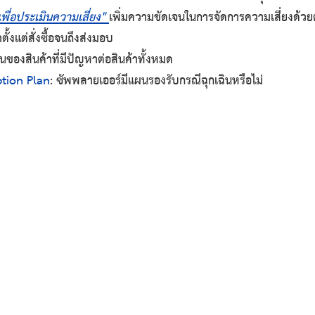
 เพื่อประเมินความเสี่ยง" 
เพิ่มความชัดเจนในการจัดการความเสี่ยงด้วยตัว
ั้งแต่สั่งซื้อจนถึงส่งมอบ
วนของสินค้าที่มีปัญหาต่อสินค้าทั้งหมด
ption Plan
: ซัพพลายเออร์มีแผนรองรับกรณีฉุกเฉินหรือไม่