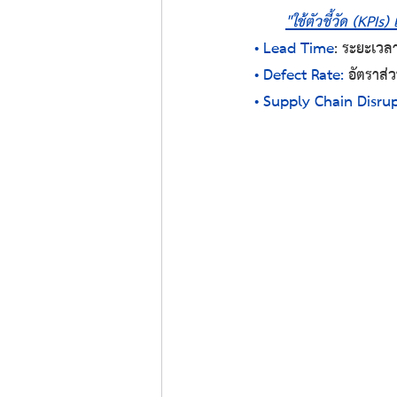
"ใช้ตัวชี้วัด (KPIs)
 • Lead Time
: ระยะเวลาต
 • Defect Rate:
 อัตราส่
 • Supply Chain Disru