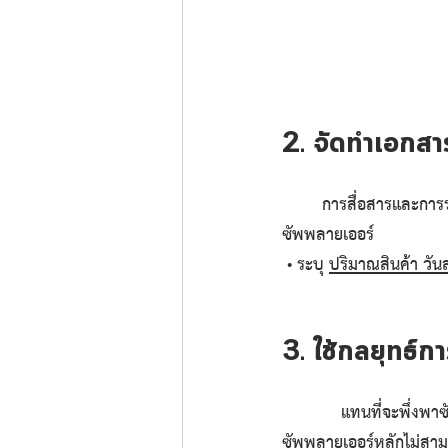
2. จัดทำเอกสา
	การสื่อสารและกา
ซัพพลายเออร์
 • ระบุ 
ปริมาณสินค้า วัน
3. ใช้กลยุทธ์ก
	แทนที่จะพึ่งพ
ซัพพลายเออร์หลักไม่สามา