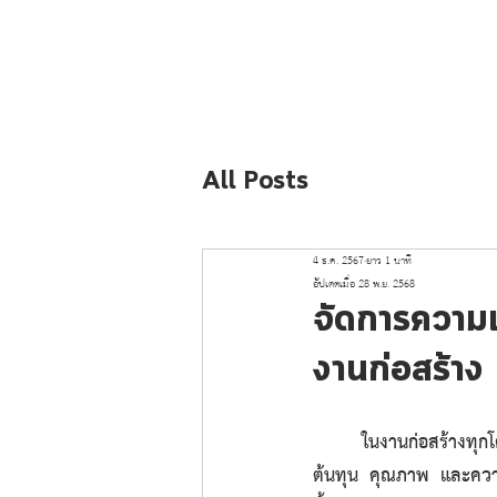
THAI MACHI
HOLDING
All Posts
4 ธ.ค. 2567
ยาว 1 นาที
อัปเดตเมื่อ
28 พ.ย. 2568
จัดการความเ
งานก่อสร้าง ท
	ในงานก่อสร้างทุกโครงการ การจัดซื้อ (Procurement / Purchasing) เป็นหนึ่งในกระบวนการที่ส่งผลต่อ 
ต้นทุน คุณภาพ และความ