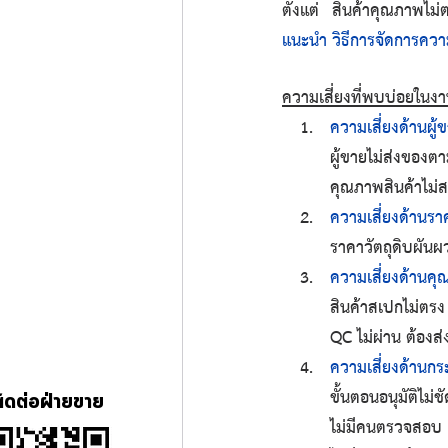
ตั้งแต่ สินค้าคุณภาพไม
แนะนำ วิธีการจัดการความเส
ความเสี่ยงที่พบบ่อยในงาน
ความเสี่ยงด้านผู้
ผู้ขายไม่ส่งของ
คุณภาพสินค้าไม่
ความเสี่ยงด้านราค
ราคาวัตถุดิบผันผ
ความเสี่ยงด้านคุ
สินค้าสเปกไม่ตรง
QC ไม่ผ่าน ต้องส
ความเสี่ยงด้านก
ขั้นตอนอนุมัติไม่ช
ติดต่อฝ่ายขาย
ไม่มีคนตรวจสอบ