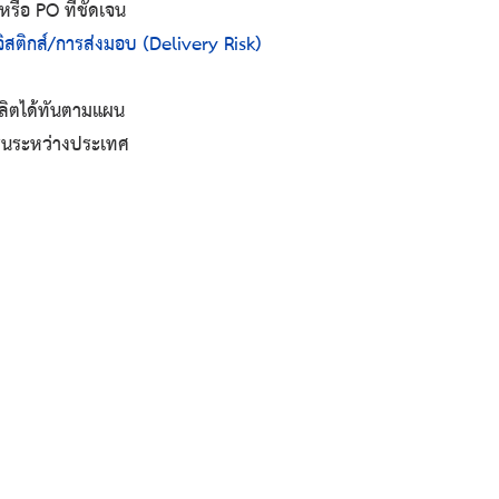
งหรือ PO ที่ชัดเจน
จิสติกส์/การส่งมอบ (Delivery Risk)
ผลิตได้ทันตามแผน
นระหว่างประเทศ