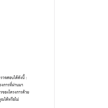
วจสอบได้ดังนี้ :
ครงการที่ผ่านมา
การของโครงการด้วย
ุณได้หรือไม่