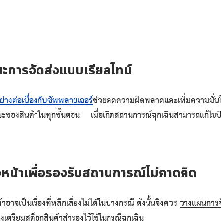
ะการจัดส่งแบบเรียลไทม์
ย่างต่อเนื่องกับซัพพลายเออร์
ช่วยลดความผิดพลาดและเพิ่มความมั่น
ของสินค้าในทุกขั้นตอน เมื่อเกิดสถานการณ์ฉุกเฉินสามารถแก้ไขปัญห
หน้าเพื่อรองรับสถานการณ์ไม่คาดคิด
าอาจเป็นเรื่องที่หลีกเลี่ยงไม่ได้ในบางกรณี ดังนั้นจึงควร 
วางแผนการจั
ึงเตรียมสต็อกสินค้าสำรองไว้ใช้ในกรณีฉุกเฉิน