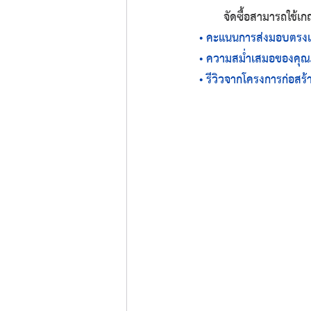
	จัดซื้อสามารถใช้เก
 • คะแนนการส่งมอบตรง
• ความสม่ำเสมอของคุณ
• รีวิวจากโครงการก่อสร้