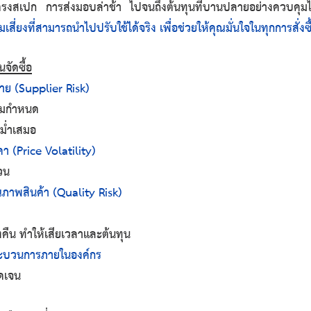
่ตรงสเปก การส่งมอบล่าช้า ไปจนถึงต้นทุนที่บานปลายอย่างควบคุมไ
ี่ยงที่สามารถนำไปปรับใช้ได้จริง เพื่อช่วยให้คุณมั่นใจในทุกการสั่งซื
จัดซื้อ
ขาย (Supplier Risk)
ตามกำหนด
สม่ำเสมอ
า (Price Volatility)
วน
ณภาพสินค้า (Quality Risk)
่งคืน ทำให้เสียเวลาและต้นทุน
ระบวนการภายในองค์กร
ัดเจน