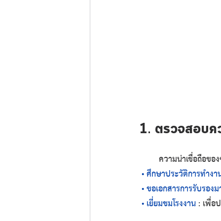
1. ตรวจสอบควา
	ความน่าเชื่อถือของ
 • ศึกษาประวัติการทำง
 • ขอเอกสารการรับรอง
 • เยี่ยมชมโรงงาน
	: เพื