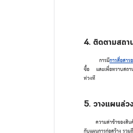
4. ติดตามสถาน
	การมี
การสื่อสารอ
ซื้อ และเพื่อทราบสถานะ
ท่วงที
5. วางแผนล่วง
	ความล่าช้าของสินค้
กับแผนการก่อสร้าง
 รวมถ