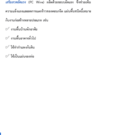
เสริมลวดอัดแรง
 (PC Wire) ผลิตด้วยระบบอัดแรง ซึ่งช่วยเพิ่ม
ความแข็งแรงและลดการแตกร้าวของคอนกรีต แผ่นพื้นชนิดนี้เหมาะ
กับงานก่อสร้างหลายประเภท เช่น
✅ งานพื้นบ้านพักอาศัย
✅ งานพื้นอาคารทั่วไป
✅ ใช้ทำกำแพงกันดิน
✅ ใช้เป็นแผ่นรองท่อ