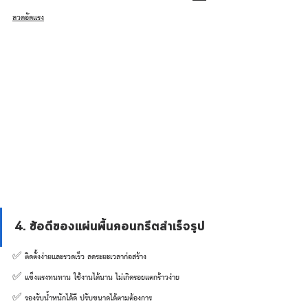
ลวดอัดแรง
4. ข้อดีของแผ่นพื้นคอนกรีตสำเร็จรูป
✅ ติดตั้งง่ายและรวดเร็ว ลดระยะเวลาก่อสร้าง
✅ แข็งแรงทนทาน ใช้งานได้นาน ไม่เกิดรอยแตกร้าวง่าย
✅ รองรับน้ำหนักได้ดี ปรับขนาดได้ตามต้องการ