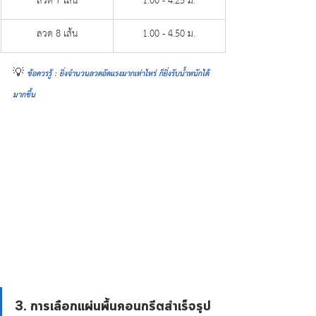
ลวด 7 เส้น
1.00 - 4.25 ม.
ลวด 8 เส้น
1.00 - 4.50 ม.
💡
ข้อควรรู้ : ยิ่งจำนวนลวดอัดแรงมากเท่าไหร่ ก็ยิ่งรับน้ำหนักได้
มากขึ้น
3. การเลือกแผ่นพื้นคอนกรีตสำเร็จรูป