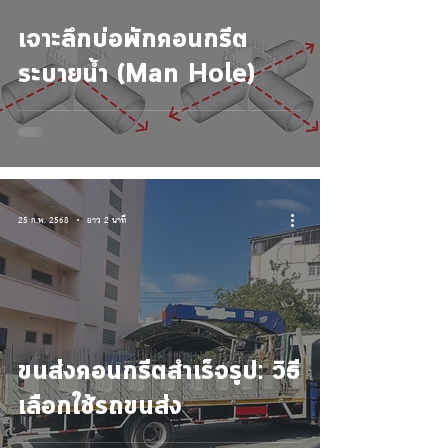
เจาะลึกบ่อพักคอนกรีต
ระบายน้ำ (Man Hole)
25 ก.พ. 2568
ยาว 2 นาที
ขนส่งคอนกรีตสำเร็จรูป: วิธี
เลือกใช้รถขนส่ง