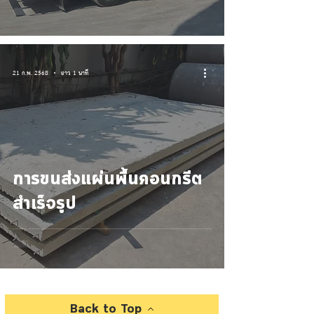
21 ก.พ. 2568
ยาว 1 นาที
การขนส่งแผ่นพื้นคอนกรีต
สำเร็จรูป
Back to Top