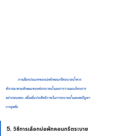
	การเลือกประเภทของบ่อพักคอนกรีตระบายน้ำควร
พิจารณาตามลักษณะของท่อระบายน้ำและการวางแผนโครงการ
อย่างรอบคอบ เพื่อเพิ่มประสิทธิภาพในการระบายน้ำและลดปัญหา
การอุดตัน
5. วิธีการเลือกบ่อพักคอนกรีตระบาย