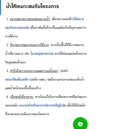
น้ำให้เหมาะสมกับโครงการ
 1. 
ตรวจสอบขนาดของท่อระบายน้ำ
: เลือกขนาดบ่อพัก
ให้เหมาะ
สมกับขนาดของท่อ
 เพื่อการติดตั้งที่ราบรื่นและไม่เกิดปัญหาระหว่าง
การใช้งาน
 2. 
พิจารณาประเภทของการใช้งาน
: หากเป็นพื้นที่ที่มีการระบาย
น้ำปริมาณมาก เช่น ใน
เขตอุตสาหกรรม 
ควรใช้ท่อและบ่อพักขนาด
ใหญ่และแข็งแรง
 3. 
คำนึงถึงความทนทานและความแข็งแรง
: 
บ่อพัก
คอนกรีตเสริมเหล็ก
 (บ่อพัก คสล.) จะมีความทนทานต่อแรงดันน้ำ
และน้ำหนักของพื้นที่รอบข้าง
 4. 
ปรึกษาผู้เชี่ยวชาญ
: หากไม่แน่ใจในการเลือกขนาดหรือประเภท
ของบ่อพัก ควร
ขอคำปรึกษาจากวิศวกรหรือผู้ผลิต 
เพื่อให้ได้บ่อพัก
ที่ตรงตามความต้องการของโครงการ