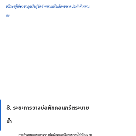
ปรึกษาผู้เชี่ยวชาญหรือผู้จัดจำหน่ายเพื่อเลือกขนาดบ่อพักที่เหมาะ
สม
3. ระยะการวางบ่อพักคอนกรีตระบาย
น้ำ
	การกำหนดระยะการวางบ่อพักคอนกรีตระบายน้ำให้เหมาะ