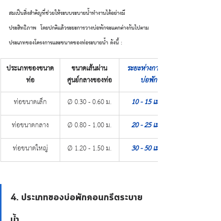
สมเป็นสิ่งสำคัญที่ช่วยให้ระบบระบายน้ำทำงานได้อย่างมี
ประสิทธิภาพ โดยปกติแล้วระยะการวางบ่อพักจะแตกต่างกันไปตาม
ประเภทของโครงการและขนาดของท่อระบายน้ำ ดังนี้ :
ประเภทของขนาด
ขนาดเส้นผ่าน
ระยะห่างการวาง
ท่อ
ศูนย์กลางของท่อ
บ่อพัก
ท่อขนาดเล็ก
Ø 0.30 - 0.60 ม.
10 - 15 เมตร
ท่อขนาดกลาง
Ø 0.80 - 1.00 ม.
20 - 25 เมตร
ท่อขนาดใหญ่
Ø 1.20 - 1.50 ม.
30 - 50 เมตร
4. ประเภทของบ่อพักคอนกรีตระบาย
น้ำ