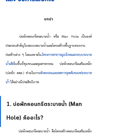
บทนำ
	บ่อพักคอนกรีตระบายน้ำ หรือ Man Hole เป็นองค์
ประกอบสำคัญในระบบระบายน้ำและโครงสร้างพื้นฐานของงาน
ก่อสร้างต่าง ๆ โดยเฉพาะใน
โครงการสาธารณูปโภคและระบบระบาย
น้ำเสีย
ในพื้นที่ชุมชนและอุตสาหกรรม บ่อพักคอนกรีตเสริมเหล็ก 
(บ่อพัก คสล.) ช่วยในการ
ดักตะกอนและลดการอุดตันของท่อระบาย
น้ำ 
ได้อย่างมีประสิทธิภาพ
1. บ่อพักคอนกรีตระบายน้ำ (Man 
Hole) คืออะไร?
	บ่อพักคอนกรีตระบายน้ำ คือโครงสร้างคอนกรีตเสริมเหล็ก