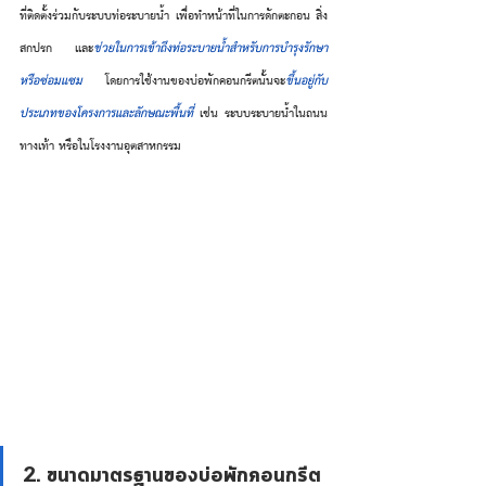
ที่ติดตั้งร่วมกับระบบท่อระบายน้ำ เพื่อทำหน้าที่ในการดักตะกอน สิ่ง
สกปรก และ
ช่วยในการเข้าถึงท่อระบายน้ำสำหรับการบำรุงรักษา
หรือซ่อมแซม
 โดยการใช้งานของบ่อพักคอนกรีตนั้นจะ
ขึ้นอยู่กับ
ประเภทของโครงการและลักษณะพื้นที่
 เช่น ระบบระบายน้ำในถนน 
ทางเท้า หรือในโรงงานอุตสาหกรรม
2. ขนาดมาตรฐานของบ่อพักคอนกรีต